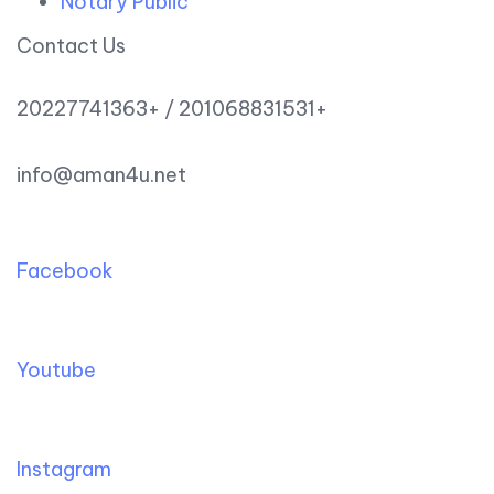
Notary Public
Contact Us
20227741363+ / 201068831531+
info@aman4u.net
Facebook
Youtube
Instagram