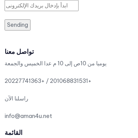
Sending
تواصل معنا
يوميا من 10ص إلى 10 م عدا الخميس والجمعة
20227741363+ / 201068831531+
راسلنا الآن
info@aman4u.net
القائمة