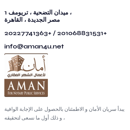
1 ميدان التضحية ، تريومف ،
مصر الجديدة ، القاهرة
20227741363+ / 201068831531+
info@aman4u.net
يبدأ سريان الأمان و الاطمئنان بالحصول على الإجابة الوافية
، و ذلك أول ما نسعى لتحقيقه