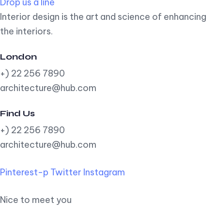
Drop us a line
Interior design is the art and science of enhancing
the interiors.
London
+) 22 256 7890
architecture@hub.com
Find Us
+) 22 256 7890
architecture@hub.com
Pinterest-p
Twitter
Instagram
Nice to meet you