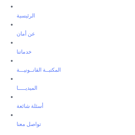
الرئيسية
عن أمان
خدماتنا
المكتبــة القانــونيـــة
الميديـــــا
أسئلة شائعة
تواصل معنا