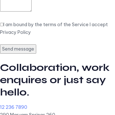
I am bound by the terms of the Service I accept
Privacy Policy
Collaboration, work
enquires or just say
hello.
12 236 7890
290 Maryam Springs 260,