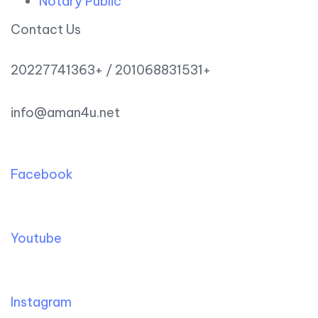
Notary Public
Contact Us
20227741363+ / 201068831531+
info@aman4u.net
Facebook
Youtube
Instagram