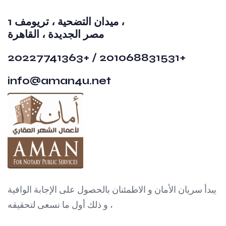
1 ميدان التضحية ، تريومف ،
مصر الجديدة ، القاهرة
20227741363+ / 201068831531+
info@aman4u.net
يبدأ سريان الأمان و الاطمئنان بالحصول على الإجابة الوافية
، و ذلك أول ما نسعى لتحقيقه