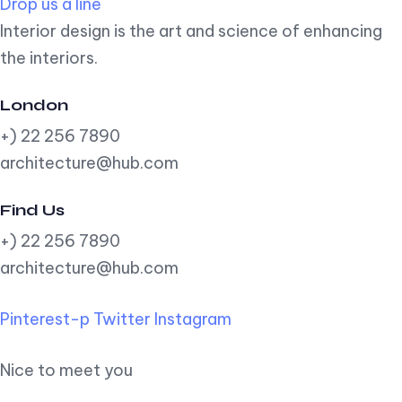
Drop us a line
Interior design is the art and science of enhancing
the interiors.
London
+) 22 256 7890
architecture@hub.com
Find Us
+) 22 256 7890
architecture@hub.com
Pinterest-p
Twitter
Instagram
Nice to meet you