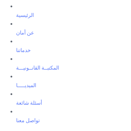
الرئيسية
عن أمان
خدماتنا
المكتبــة القانــونيـــة
الميديـــــا
أسئلة شائعة
تواصل معنا