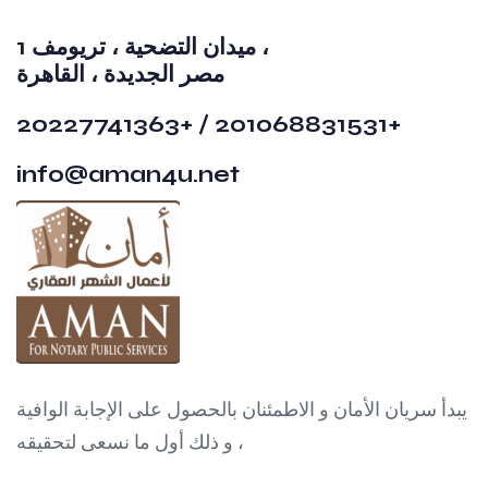
1 ميدان التضحية ، تريومف ،
مصر الجديدة ، القاهرة
20227741363+ / 201068831531+
info@aman4u.net
يبدأ سريان الأمان و الاطمئنان بالحصول على الإجابة الوافية
، و ذلك أول ما نسعى لتحقيقه