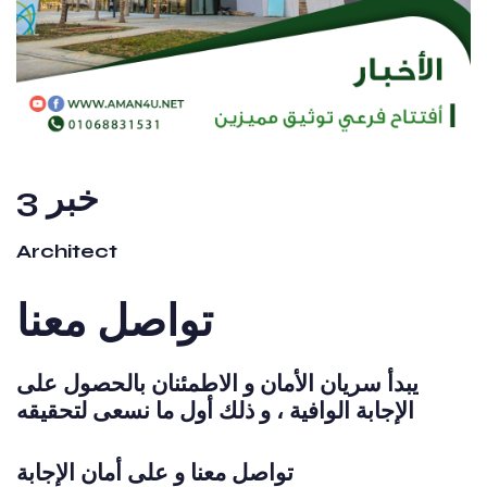
خبر 3
Architect
تواصل معنا
يبدأ سريان الأمان و الاطمئنان بالحصول على
الإجابة الوافية ، و ذلك أول ما نسعى لتحقيقه
تواصل معنا و على أمان الإجابة