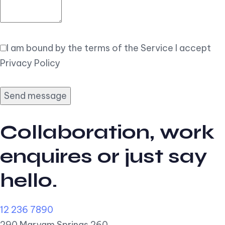
I am bound by the terms of the Service I accept
Privacy Policy
Collaboration, work
enquires or just say
hello.
12 236 7890
290 Maryam Springs 260,