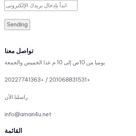
Sending
تواصل معنا
يوميا من 10ص إلى 10 م عدا الخميس والجمعة
20227741363+ / 201068831531+
راسلنا الآن
info@aman4u.net
القائمة