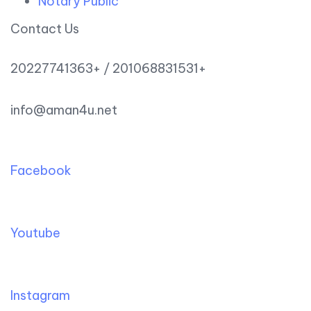
Notary Public
Contact Us
20227741363+ / 201068831531+
info@aman4u.net
Facebook
Youtube
Instagram