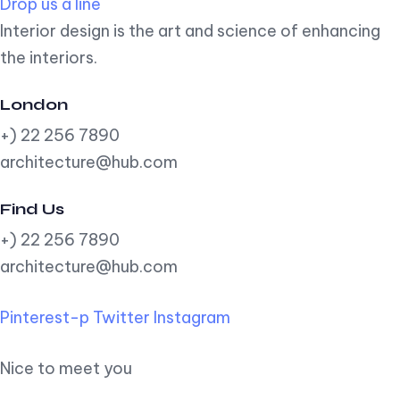
Drop us a line
Interior design is the art and science of enhancing
the interiors.
London
+) 22 256 7890
architecture@hub.com
Find Us
+) 22 256 7890
architecture@hub.com
Pinterest-p
Twitter
Instagram
Nice to meet you