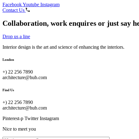
Facebook
Youtube
Instagram
Contact Us
Collaboration, work enquires or just say he
Drop us a line
Interior design is the art and science of enhancing the interiors.
London
+) 22 256 7890
architecture@hub.com
Find Us
+) 22 256 7890
architecture@hub.com
Pinterest-p
Twitter
Instagram
Nice to meet you