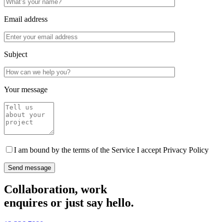
Email address
Subject
Your message
I am bound by the terms of the Service I accept Privacy Policy
Collaboration, work
enquires or just say hello.