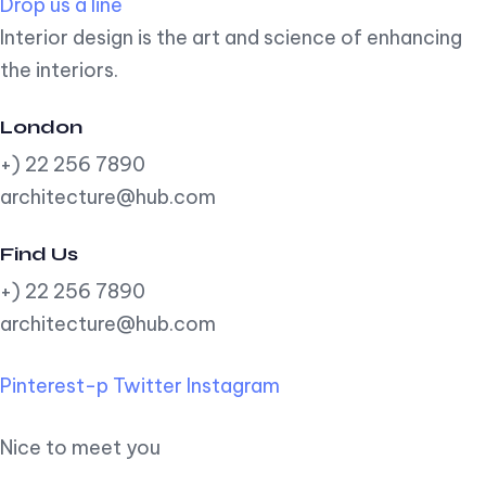
Drop us a line
Interior design is the art and science of enhancing
the interiors.
London
+) 22 256 7890
architecture@hub.com
Find Us
+) 22 256 7890
architecture@hub.com
Pinterest-p
Twitter
Instagram
Nice to meet you