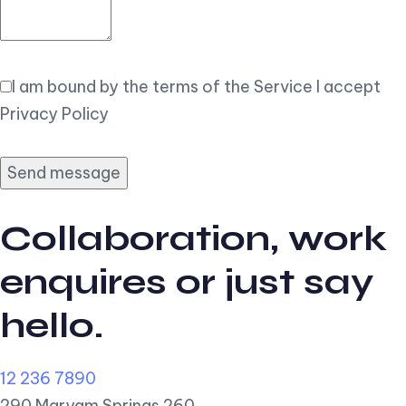
I am bound by the terms of the Service I accept
Privacy Policy
Collaboration, work
enquires or just say
hello.
12 236 7890
290 Maryam Springs 260,