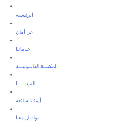
الرئيسية
عن أمان
خدماتنا
المكتبــة القانــونيـــة
الميديـــــا
أسئلة شائعة
تواصل معنا