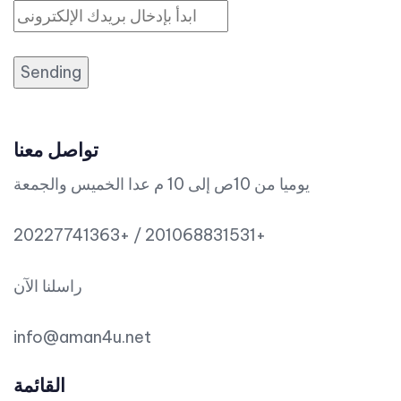
Sending
تواصل معنا
يوميا من 10ص إلى 10 م عدا الخميس والجمعة
20227741363+ / 201068831531+
راسلنا الآن
info@aman4u.net
القائمة