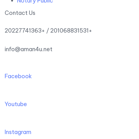
Notary Public
Contact Us
20227741363+ / 201068831531+
info@aman4u.net
Facebook
Youtube
Instagram