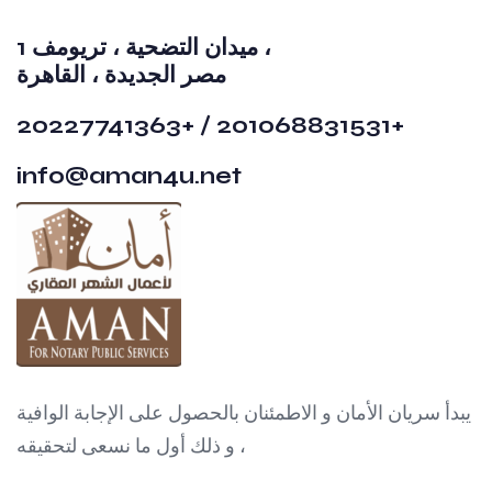
1 ميدان التضحية ، تريومف ،
مصر الجديدة ، القاهرة
20227741363+ / 201068831531+
info@aman4u.net
يبدأ سريان الأمان و الاطمئنان بالحصول على الإجابة الوافية
، و ذلك أول ما نسعى لتحقيقه