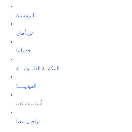
الرئيسية
عن أمان
خدماتنا
المكتبــة القانــونيـــة
الميديـــــا
أسئلة شائعة
تواصل معنا