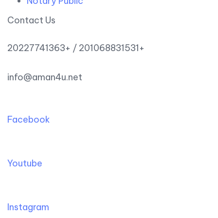
Notary Public
Contact Us
20227741363+ / 201068831531+
info@aman4u.net
Facebook
Youtube
Instagram