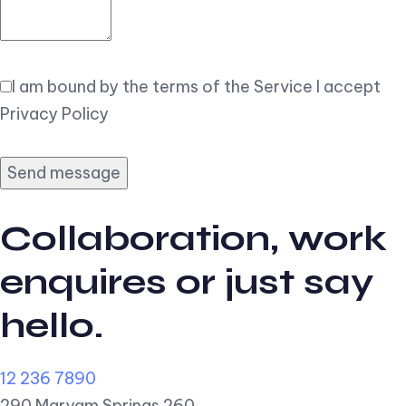
I am bound by the terms of the Service I accept
Privacy Policy
Collaboration, work
enquires or just say
hello.
12 236 7890
290 Maryam Springs 260,