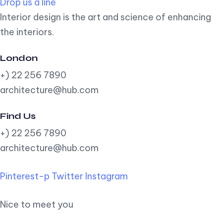
Drop us a line
Interior design is the art and science of enhancing
the interiors.
London
+) 22 256 7890
architecture@hub.com
Find Us
+) 22 256 7890
architecture@hub.com
Pinterest-p
Twitter
Instagram
Nice to meet you