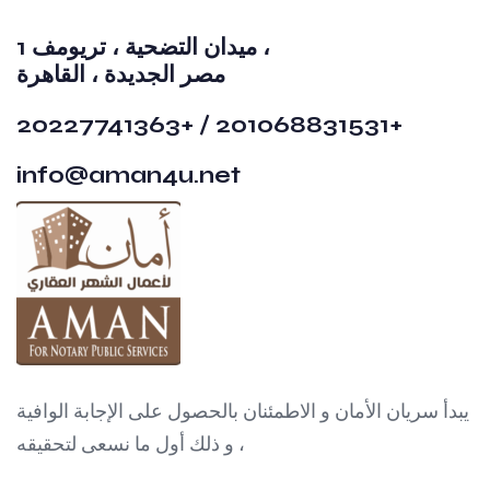
1 ميدان التضحية ، تريومف ،
مصر الجديدة ، القاهرة
20227741363+ / 201068831531+
info@aman4u.net
يبدأ سريان الأمان و الاطمئنان بالحصول على الإجابة الوافية
، و ذلك أول ما نسعى لتحقيقه