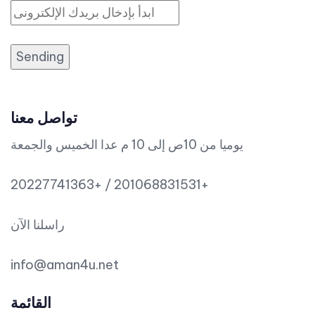
Sending
تواصل معنا
يوميا من 10ص إلى 10 م عدا الخميس والجمعة
20227741363+ / 201068831531+
راسلنا الآن
info@aman4u.net
القائمة