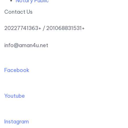
Notary Public
Contact Us
20227741363+ / 201068831531+
info@aman4u.net
Facebook
Youtube
Instagram