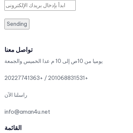
Sending
تواصل معنا
يوميا من 10ص إلى 10 م عدا الخميس والجمعة
20227741363+ / 201068831531+
راسلنا الآن
info@aman4u.net
القائمة