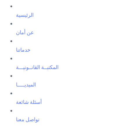
الرئيسية
عن أمان
خدماتنا
المكتبــة القانــونيـــة
الميديـــــا
أسئلة شائعة
تواصل معنا