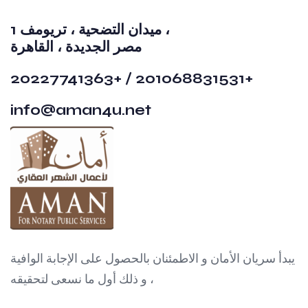
1 ميدان التضحية ، تريومف ،
مصر الجديدة ، القاهرة
20227741363+ / 201068831531+
info@aman4u.net
يبدأ سريان الأمان و الاطمئنان بالحصول على الإجابة الوافية
، و ذلك أول ما نسعى لتحقيقه