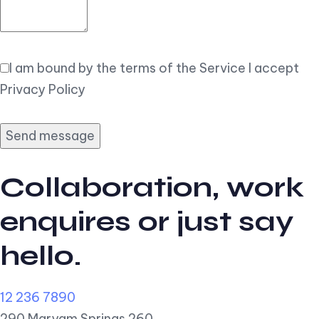
I am bound by the terms of the Service I accept
Privacy Policy
Collaboration, work
enquires or just say
hello.
12 236 7890
290 Maryam Springs 260,