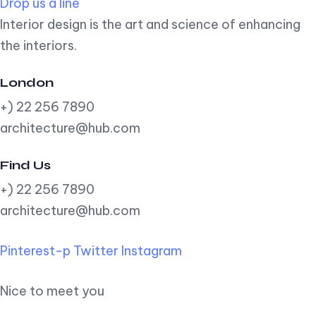
Drop us a line
Interior design is the art and science of enhancing
the interiors.
London
+) 22 256 7890
architecture@hub.com
Find Us
+) 22 256 7890
architecture@hub.com
Pinterest-p
Twitter
Instagram
Nice to meet you