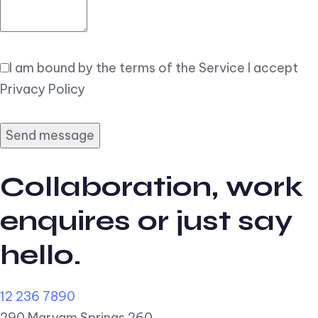
I am bound by the terms of the Service I accept
Privacy Policy
Collaboration, work
enquires or just say
hello.
12 236 7890
290 Maryam Springs 260,