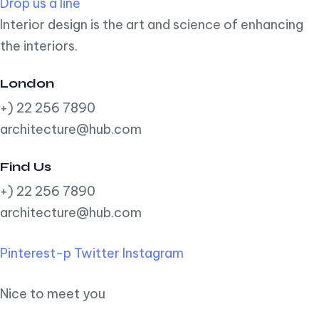
Drop us a line
Interior design is the art and science of enhancing
the interiors.
London
+) 22 256 7890
architecture@hub.com
Find Us
+) 22 256 7890
architecture@hub.com
Pinterest-p
Twitter
Instagram
Nice to meet you